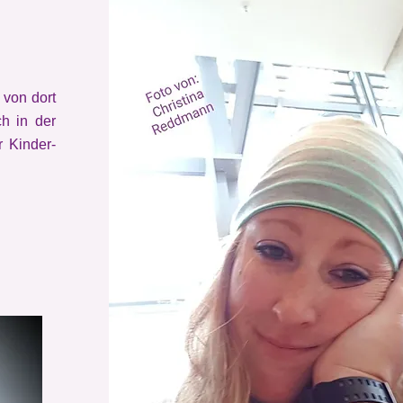
 von dort
ch in der
r Kinder-