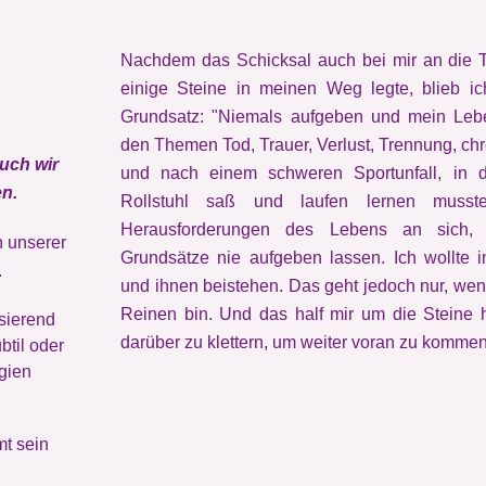
Nachdem das Schicksal auch bei mir an die T
einige Steine in meinen Weg legte, blieb 
Grundsatz: "Niemals aufgeben und mein Lebe
den Themen Tod, Trauer, Verlust, Trennung, ch
uch wir
und nach einem schweren Sportunfall, in 
n.
Rollstuhl saß und laufen lernen musst
Herausforderungen des Lebens an sich,
n unserer
Grundsätze nie aufgeben lassen. Ich wollte 
.
und ihnen beistehen. Das geht jedoch nur, wenn
Reinen bin. Und das half mir um die Steine
sierend
darüber zu klettern, um weiter voran zu kommen
btil oder
egien
t sein