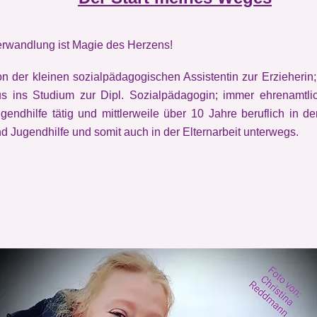
rwandlung ist Magie des Herzens!
n der kleinen sozialpädagogischen Assistentin zur Erzieherin;
s ins Studium zur Dipl. Sozialpädagogin; immer ehrenamtli
gendhilfe tätig und mittlerweile über 10 Jahre beruflich in de
d Jugendhilfe und somit auch in der Elternarbeit unterwegs.