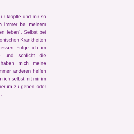
ür klopfte und mir so
ich immer bei meinem
n leben". Selbst bei
ronischen Krankheiten
dessen Folge ich im
e und schlicht die
 haben mich meine
immer anderen helfen
 ich selbst mit mir im
 herum zu gehen oder
.