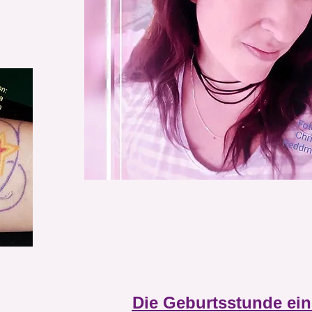
Die Geburtsstunde ein