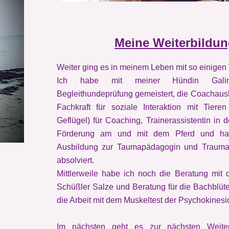
Meine Weiterbildu
Weiter ging es in meinem Leben mit so einigen
Ich habe mit meiner Hündin Galin
Begleithundeprüfung gemeistert, die Coachausb
Fachkraft für soziale Interaktion mit Tiere
Geflügel) für Coaching, Trainerassistentin in
Förderung am und mit dem Pferd und hab
Ausbildung zur Taumapädagogin und Trauma
absolviert.
Mittlerweile habe ich noch die Beratung mit d
Schüßler Salze und Beratung für die Bachblüte
die Arbeit mit dem Muskeltest der Psychokinesi
Im nächsten geht es zur nächsten Weiter