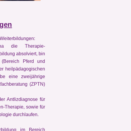
ngen
 Weiterbildungen:
a die Therapie-
ildung absolviert, bin
n (Bereich Pferd und
 der heilpädagogischen
e eine zweijährige
fachberatung (ZPTN)
er Antlizdiagnose für
n-Therapie, sowie für
ologie durchlaufen.
bildung im Bereich