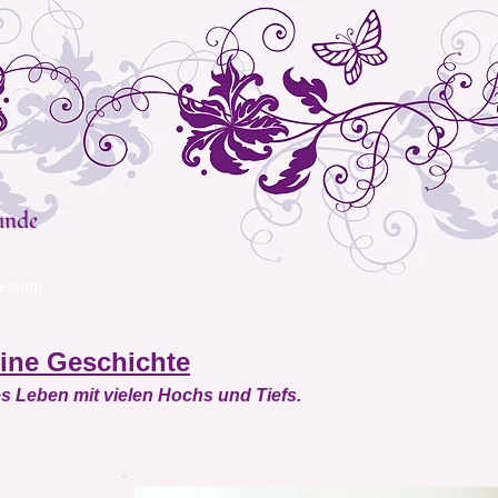
unde
essum
ine Geschichte
s Leben mit vielen Hochs und Tiefs.